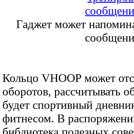
Гаджет может напомина
сообщени
Кольцо VHOOP может отс
оборотов, рассчитывать 
будет спортивный дневник
фитнесом. В распоряжении
библиотека полезных сове