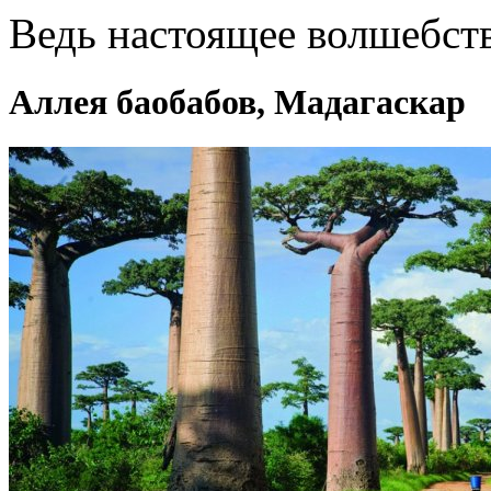
Ведь настоящее волшебст
Аллея баобабов, Мадагаскар