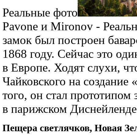
Реальные фото
Pavone и Mironov - Реал
замок был построен бавар
1868 году. Сейчас это од
в Европе. Ходят слухи, ч
Чайковского на создание 
того, он стал прототипом
в парижском Диснейленде
Пещера светлячков, Новая Зе