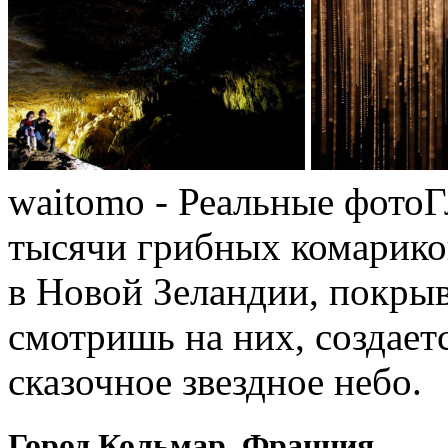
waitomo - Реальные фото
тысячи грибных комарико
в Новой Зеландии, покры
смотришь на них, создаетс
сказочное звездное небо.
Город Кольмар, Франция