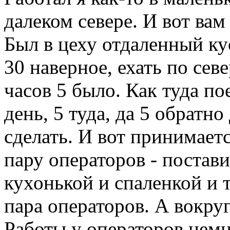
далеком севере. И вот вам
Был в цеху отдаленный ку
30 наверное, ехать по се
часов 5 было. Как туда по
день, 5 туда, да 5 обратно
сделать. И вот принимает
пару операторов - постав
кухонькой и спаленкой и т
пара операторов. А вокруг
Работы у операторов немно