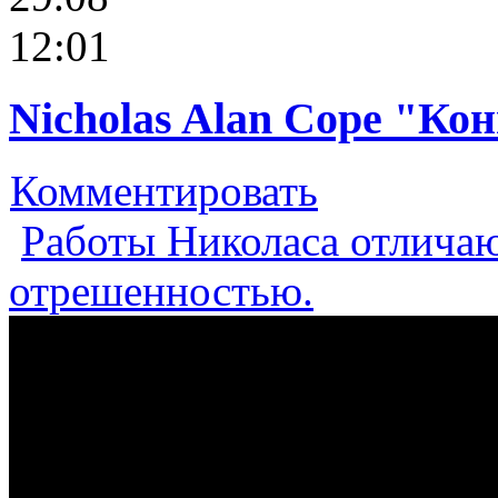
12:01
Nicholas Alan Cope "Ко
Комментировать
Работы Николаса отличаю
отрешенностью.