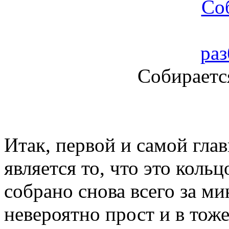
Собирается
Итак, первой и самой гл
является то, что это коль
собрано снова всего за м
невероятно прост и в тож