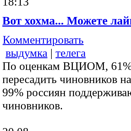
18:13
Вот хохма... Можете лай
Комментировать
выдумка
|
телега
По оценкам ВЦИОМ, 61% 
пересадить чиновников на
99% россиян поддерживаю
чиновников.