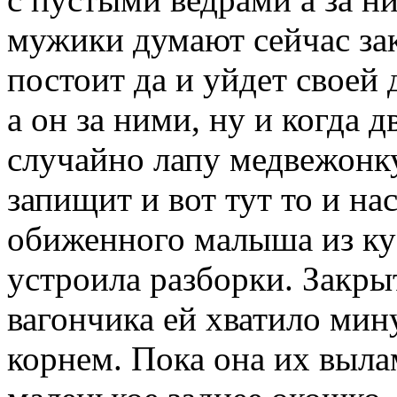
мужики думают сейчас зак
постоит да и уйдет своей 
а он за ними, ну и когда 
случайно лапу медвежонк
запищит и вот тут то и н
обиженного малыша из ку
устроила разборки. Закр
вагончика ей хватило мину
корнем. Пока она их выл