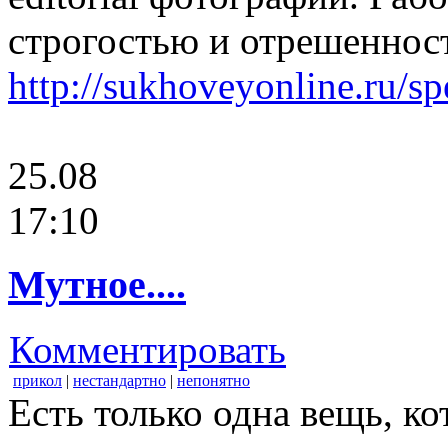
строгостью и отрешеннос
http://sukhoveyonline.ru/sp
25.08
17:10
Мутное....
Комментировать
прикол
|
нестандартно
|
непонятно
Есть только одна вещь, к