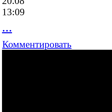
20.08
13:09
…
Комментировать