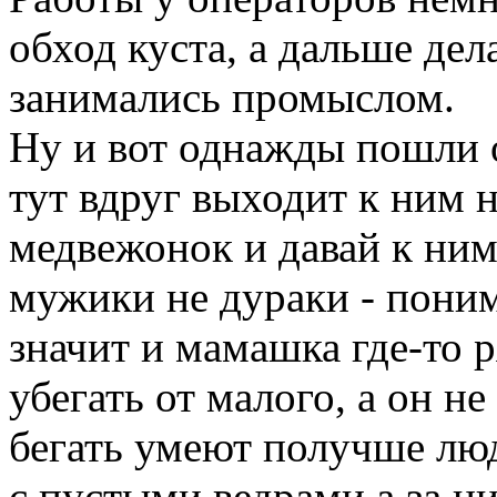
обход куста, а дальше дел
занимались промыслом.
Ну и вот однажды пошли о
тут вдруг выходит к ним 
медвежонок и давай к ним
мужики не дураки - поним
значит и мамашка где-то р
убегать от малого, а он не
бегать умеют получше люд
с пустыми ведрами а за 