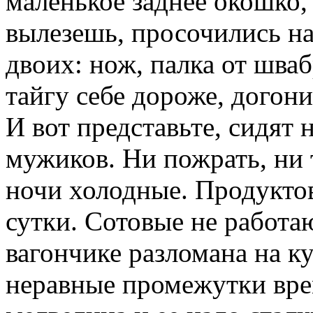
маленькое заднее окошко,
вылезешь, просочились на
двоих: нож, палка от шваб
тайгу себе дороже, догон
И вот представьте, сидят 
мужиков. Ни пожрать, ни 
ночи холодные. Продукто
сутки. Сотовые не работаю
вагончике разломана на к
неравные промежутки вре