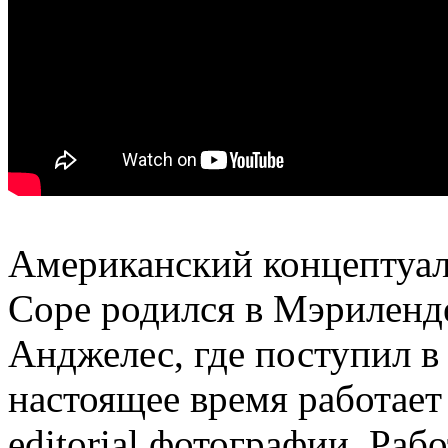
Американский концептуал
Cope родился в Мэриленде
Анджелес, где поступил в 
настоящее время работает
editorial фотографии. Ра