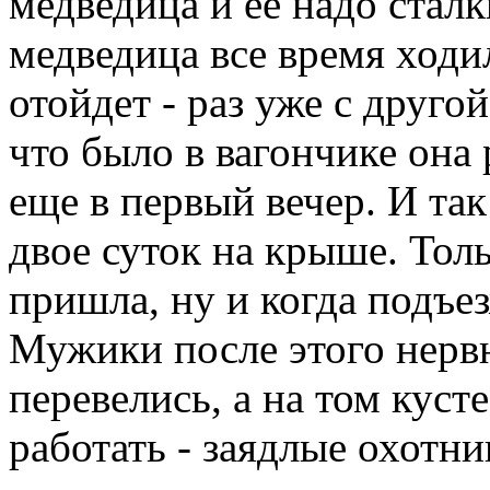
медведица и ее надо стал
медведица все время ходи
отойдет - раз уже с друго
что было в вагончике она
еще в первый вечер. И та
двое суток на крыше. Тол
пришла, ну и когда подъе
Мужики после этого нерв
перевелись, а на том куст
работать - заядлые охотни