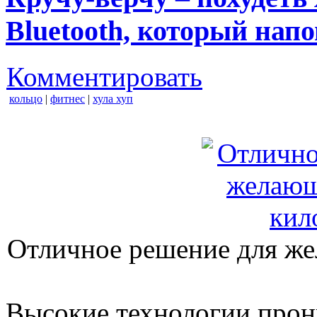
Bluetooth, который нап
Комментировать
кольцо
|
фитнес
|
хула хуп
Отличное решение для ж
Высокие технологии прон