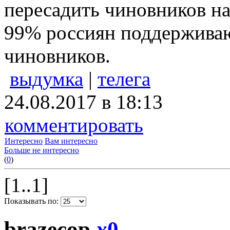
пересадить чиновников на
99% россиян поддерживаю
чиновников.
выдумка
|
телега
24.08.2017 в 18:13
комментировать
Интересно
Вам интересно
Больше не интересно
(
0
)
[1..1]
Показывать по:
brazecop
x
0