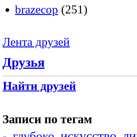
brazecop
(251)
Лента друзей
Друзья
Найти друзей
Записи по тегам
-
искусство
ли
глубоко