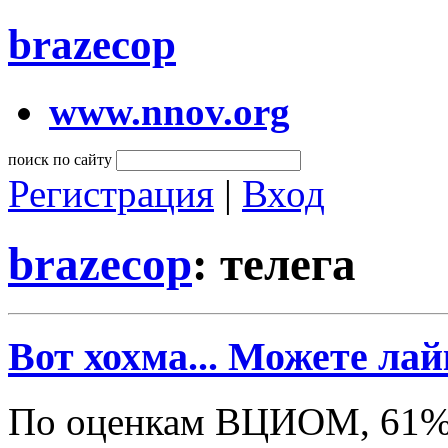
brazecop
www.nnov.org
поиск по сайту
Регистрация
|
Вход
brazecop
: телега
Вот хохма... Можете лай
По оценкам ВЦИОМ, 61% 