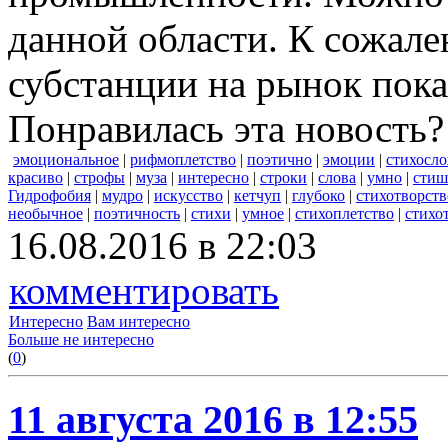
данной области. К сожале
субстанции на рынок пока
Понравилась эта новость?
эмоциональное
|
рифмоплетство
|
поэтично
|
эмоции
|
стихосл
красиво
|
строфы
|
муза
|
интересно
|
строки
|
слова
|
умно
|
стиш
Гидрофобия
|
мудро
|
искусство
|
кетчуп
|
глубоко
|
стихотворств
необычное
|
поэтичность
|
стихи
|
умное
|
стихоплетство
|
стихо
16.08.2016 в 22:03
комментировать
Интересно
Вам интересно
Больше не интересно
(
0
)
11 августа 2016 в 12:55