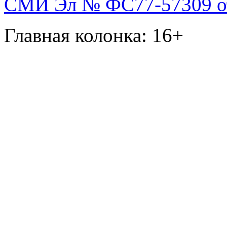
СМИ Эл № ФС77-57309 от 
Главная колонка: 16+