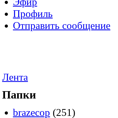
Эфир
Профиль
Отправить сообщение
Лента
Папки
brazecop
(251)