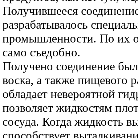
Получившееся соединение
разрабатывалось специал
промышленности. По их он
само съедобно.
Получено соединение был
воска, а также пищевого 
обладает невероятной гид
позволяет жидкостям плот
сосуда. Когда жидкость в
способствует выталкиван