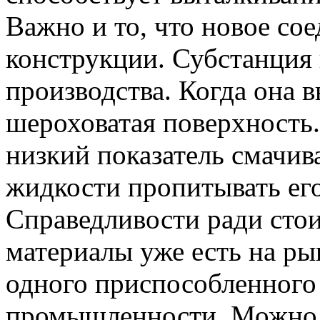
Важно и то, что новое сое
конструкции. Субстанция 
производства. Когда она в
шероховатая поверхность.
низкий показатель смачива
жидкости пропитывать его
Справедливости ради стои
материалы уже есть на ры
одного приспособленного
промышленности. Можно с