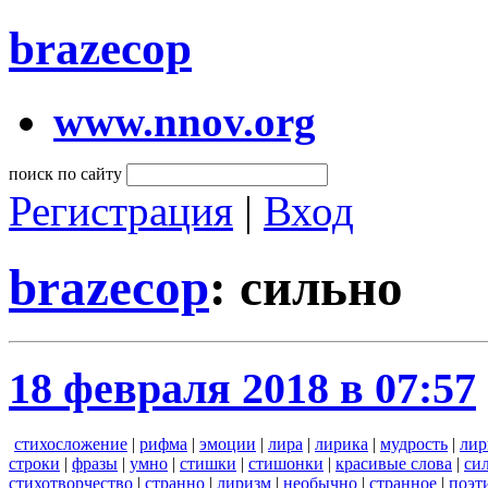
brazecop
www.nnov.org
поиск по сайту
Регистрация
|
Вход
brazecop
: сильно
18 февраля 2018 в 07:57
стихосложение
|
рифма
|
эмоции
|
лира
|
лирика
|
мудрость
|
лир
строки
|
фразы
|
умно
|
стишки
|
стишонки
|
красивые слова
|
си
стихотворчество
|
странно
|
лиризм
|
необычно
|
странное
|
поэт