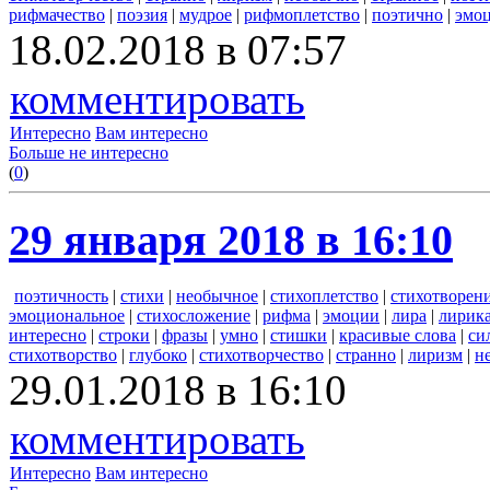
рифмачество
|
поэзия
|
мудрое
|
рифмоплетство
|
поэтично
|
эмо
18.02.2018 в 07:57
комментировать
Интересно
Вам интересно
Больше не интересно
(
0
)
29 января 2018 в 16:10
поэтичность
|
стихи
|
необычное
|
стихоплетство
|
стихотворен
эмоциональное
|
стихосложение
|
рифма
|
эмоции
|
лира
|
лирик
интересно
|
строки
|
фразы
|
умно
|
стишки
|
красивые слова
|
си
стихотворство
|
глубоко
|
стихотворчество
|
странно
|
лиризм
|
н
29.01.2018 в 16:10
комментировать
Интересно
Вам интересно