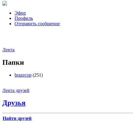
Эфир
Профиль
Отправить сообщение
Лента
Папки
brazecop
(251)
Лента друзей
Друзья
Найти друзей