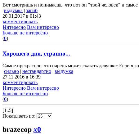
Вот смотришь и понимаешь, что вот он "твой человек" и самое 
выдумка
|
загиб
20.01.2017 в 01:43
комментировать
Интересно
Вам интересно
Больше не интересно
(
0
)
Хорошего дня, странно...
Самое прекрасное, что парень может сказать девушке: Если я к
сильно
|
нестандартно
|
выдумка
27.11.2016 в 16:39
комментировать
Интересно
Вам интересно
Больше не интересно
(
0
)
[1..5]
Показывать по:
brazecop
x
0