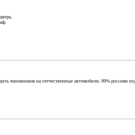
дверь.
аф.
ть чиновников на отечественные автомобили. 99% россиян по