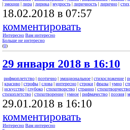
|
эмоции
|
лира
|
лирика
|
мудрость
|
лиричность
|
лирично
|
стих
18.02.2018 в 07:57
комментировать
Интересно
Вам интересно
Больше не интересно
(
0
)
29 января 2018 в 16:10
рифмоплетство
|
поэтично
|
эмоциональное
|
стихосложение
|
р
|
красиво
|
строфы
|
слова
|
интересно
|
строки
|
фразы
|
умно
|
с
|
искусство
|
глубоко
|
стихотворство
|
странно
|
стихотворчеств
стихоплетство
|
стихотворение
|
умное
|
рифмачество
|
поэзия
|
м
29.01.2018 в 16:10
комментировать
Интересно
Вам интересно