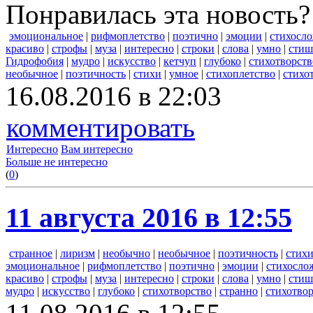
Понравилась эта новость?
эмоциональное
|
рифмоплетство
|
поэтично
|
эмоции
|
стихосл
красиво
|
строфы
|
муза
|
интересно
|
строки
|
слова
|
умно
|
стиш
Гидрофобия
|
мудро
|
искусство
|
кетчуп
|
глубоко
|
стихотворств
необычное
|
поэтичность
|
стихи
|
умное
|
стихоплетство
|
стихо
16.08.2016 в 22:03
комментировать
Интересно
Вам интересно
Больше не интересно
(
0
)
11 августа 2016 в 12:55
странное
|
лиризм
|
необычно
|
необычное
|
поэтичность
|
стих
эмоциональное
|
рифмоплетство
|
поэтично
|
эмоции
|
стихосло
красиво
|
строфы
|
муза
|
интересно
|
строки
|
слова
|
умно
|
стиш
мудро
|
искусство
|
глубоко
|
стихотворство
|
странно
|
стихотво