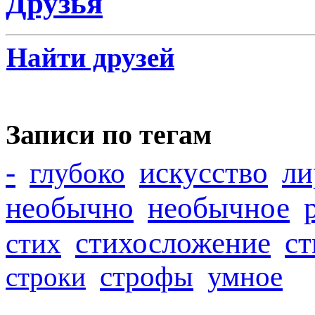
Друзья
Найти друзей
Записи по тегам
-
искусство
ли
глубоко
необычно
необычное
стихосложение
с
стих
строфы
умное
строки