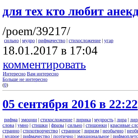
для тех кто любит анек
/poem/39217/
сильно
|
мудро
|
рифмачество
|
стихосложение
|
угар
18.01.2017 в 17:04
комментировать
Интересно
Вам интересно
Больше не интересно
(
0
)
05 сентября 2016 в 22:22
рифма
|
эмоции
|
стихосложение
|
лирика
|
мудрость
|
лира
|
лир
слова
|
умно
|
стишки
|
фразы
|
сильно
|
стишонки
|
красивые сл
странно
|
стихотворчество
|
странное
|
лиризм
|
необычно
|
необ
|
мудрое
|
рифмачество
|
поэтично
|
эмоциональное
|
рифмоплетс