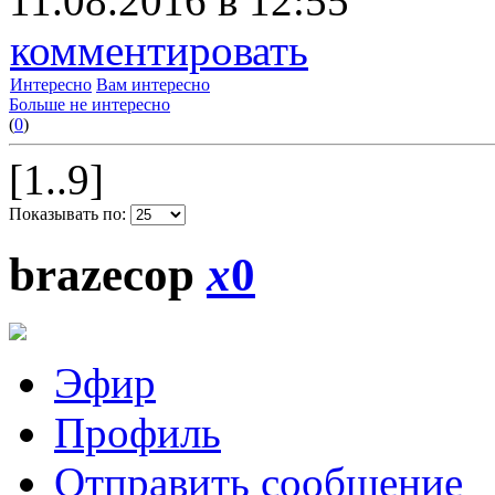
11.08.2016 в 12:55
комментировать
Интересно
Вам интересно
Больше не интересно
(
0
)
[1..9]
Показывать по:
brazecop
x
0
Эфир
Профиль
Отправить сообщение