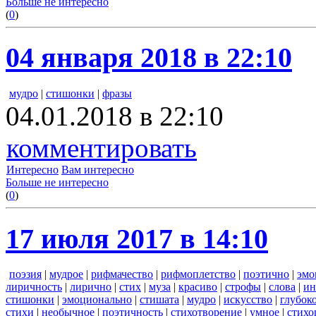
Больше не интересно
(
0
)
04 января 2018 в 22:10
мудро
|
стишонки
|
фразы
04.01.2018 в 22:10
комментировать
Интересно
Вам интересно
Больше не интересно
(
0
)
17 июля 2017 в 14:10
поэзия
|
мудрое
|
рифмачество
|
рифмоплетство
|
поэтично
|
эмо
лиричность
|
лирично
|
стих
|
муза
|
красиво
|
строфы
|
слова
|
ин
стишонки
|
эмоционально
|
стишата
|
мудро
|
искусство
|
глубок
стихи
|
необычное
|
поэтичность
|
стихотворение
|
умное
|
стихо