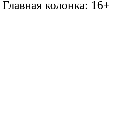
Главная колонка: 16+