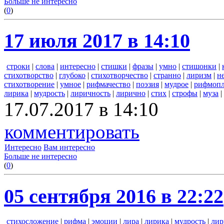
Больше не интересно
(
0
)
17 июля 2017 в 14:10
строки
|
слова
|
интересно
|
стишки
|
фразы
|
умно
|
стишонки
|
стихотворство
|
глубоко
|
стихотворчество
|
странно
|
лиризм
|
н
стихотворение
|
умное
|
рифмачество
|
поэзия
|
мудрое
|
рифмопл
лирика
|
мудрость
|
лиричность
|
лирично
|
стих
|
строфы
|
муза
|
17.07.2017 в 14:10
комментировать
Интересно
Вам интересно
Больше не интересно
(
0
)
05 сентября 2016 в 22:22
стихосложение
|
рифма
|
эмоции
|
лира
|
лирика
|
мудрость
|
лир