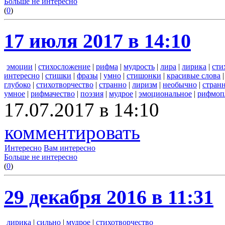
Больше не интересно
(
0
)
17 июля 2017 в 14:10
эмоции
|
стихосложение
|
рифма
|
мудрость
|
лира
|
лирика
|
сти
интересно
|
стишки
|
фразы
|
умно
|
стишонки
|
красивые слова
глубоко
|
стихотворчество
|
странно
|
лиризм
|
необычно
|
стран
умное
|
рифмачество
|
поэзия
|
мудрое
|
эмоциональное
|
рифмоп
17.07.2017 в 14:10
комментировать
Интересно
Вам интересно
Больше не интересно
(
0
)
29 декабря 2016 в 11:31
лирика
|
сильно
|
мудрое
|
стихотворчество