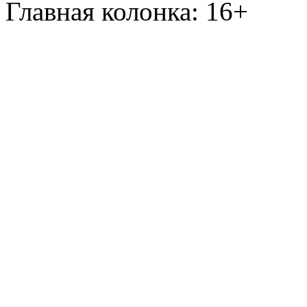
Главная колонка: 16+