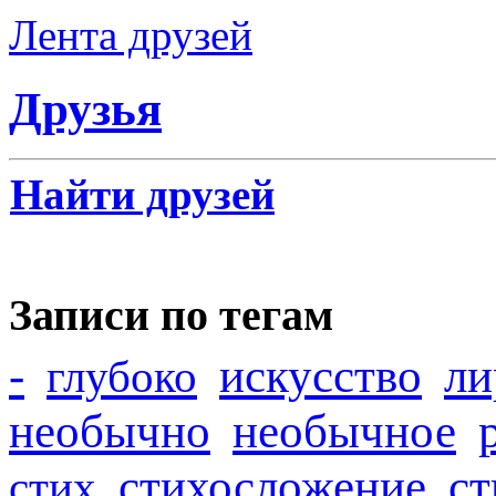
Лента друзей
Друзья
Найти друзей
Записи по тегам
-
искусство
ли
глубоко
необычно
необычное
стихосложение
с
стих