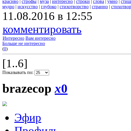
красиво
|
строфы
|
муза
|
интересно
|
строки
|
слова
|
умно
|
стиш
мудро
|
искусство
|
глубоко
|
стихотворство
|
странно
|
стихотво
11.08.2016 в 12:55
комментировать
Интересно
Вам интересно
Больше не интересно
(
0
)
[1..6]
Показывать по:
brazecop
x
0
Эфир
Профиль