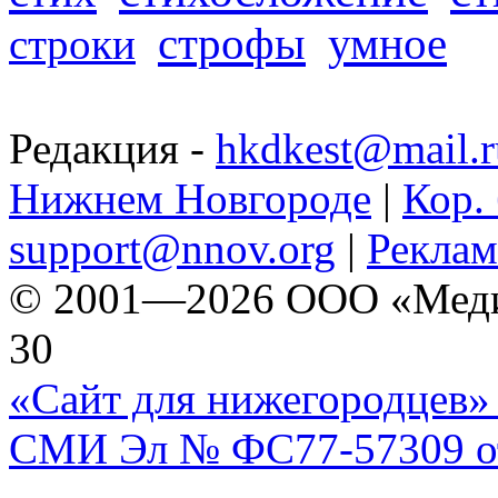
строфы
умное
строки
Редакция -
hkdkest@mail.r
Нижнем Новгороде
|
Кор. 
support@nnov.org
|
Реклам
© 2001—2026 ООО «Медиа 
30
«Сайт для нижегородцев» 
СМИ Эл № ФС77-57309 от 