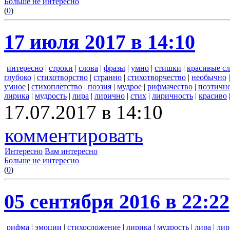
Больше не интересно
(
0
)
17 июля 2017 в 14:10
интересно
|
строки
|
слова
|
фразы
|
умно
|
стишки
|
красивые с
глубоко
|
стихотворство
|
странно
|
стихотворчество
|
необычно
умное
|
стихоплетство
|
поэзия
|
мудрое
|
рифмачество
|
поэтичн
лирика
|
мудрость
|
лира
|
лирично
|
стих
|
лиричность
|
красиво
17.07.2017 в 14:10
комментировать
Интересно
Вам интересно
Больше не интересно
(
0
)
05 сентября 2016 в 22:22
рифма
|
эмоции
|
стихосложение
|
лирика
|
мудрость
|
лира
|
лир