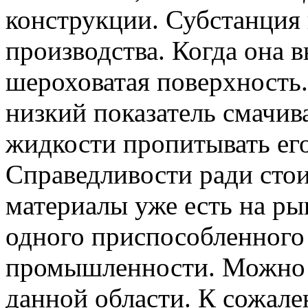
конструкции. Субстанция 
производства. Когда она в
шероховатая поверхность.
низкий показатель смачива
жидкости пропитывать его
Справедливости ради стои
материалы уже есть на ры
одного приспособленного
промышленности. Можно с
данной области. К сожале