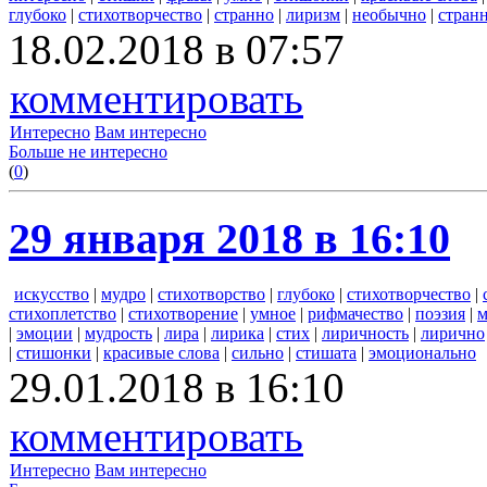
глубоко
|
стихотворчество
|
странно
|
лиризм
|
необычно
|
стран
18.02.2018 в 07:57
комментировать
Интересно
Вам интересно
Больше не интересно
(
0
)
29 января 2018 в 16:10
искусство
|
мудро
|
стихотворство
|
глубоко
|
стихотворчество
|
стихоплетство
|
стихотворение
|
умное
|
рифмачество
|
поэзия
|
м
|
эмоции
|
мудрость
|
лира
|
лирика
|
стих
|
лиричность
|
лирично
|
стишонки
|
красивые слова
|
сильно
|
стишата
|
эмоционально
29.01.2018 в 16:10
комментировать
Интересно
Вам интересно