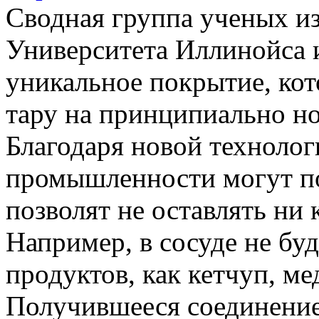
Сводная группа ученых и
Университета Иллинойса 
уникальное покрытие, ко
тару на принципиально но
Благодаря новой техноло
промышленности могут по
позволят не оставлять ни 
Например, в сосуде не буд
продуктов, как кетчуп, ме
Получившееся соединение