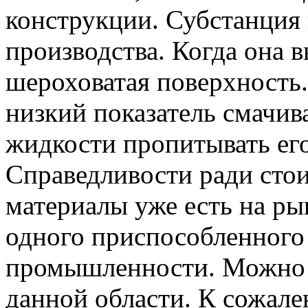
конструкции. Субстанция 
производства. Когда она в
шероховатая поверхность.
низкий показатель смачива
жидкости пропитывать его
Справедливости ради стои
материалы уже есть на ры
одного приспособленного
промышленности. Можно с
данной области. К сожале