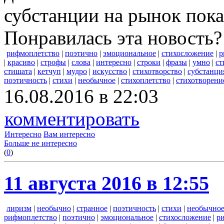
субстанции на рынок пока
Понравилась эта новость?
рифмоплетство
|
поэтично
|
эмоциональное
|
стихосложение
|
р
|
красиво
|
строфы
|
слова
|
интересно
|
строки
|
фразы
|
умно
|
с
стишата
|
кетчуп
|
мудро
|
искусство
|
стихотворство
|
субстанци
поэтичность
|
стихи
|
необычное
|
стихоплетство
|
стихотворени
16.08.2016 в 22:03
комментировать
Интересно
Вам интересно
Больше не интересно
(
0
)
11 августа 2016 в 12:55
лиризм
|
необычно
|
странное
|
поэтичность
|
стихи
|
необычно
рифмоплетство
|
поэтично
|
эмоциональное
|
стихосложение
|
р