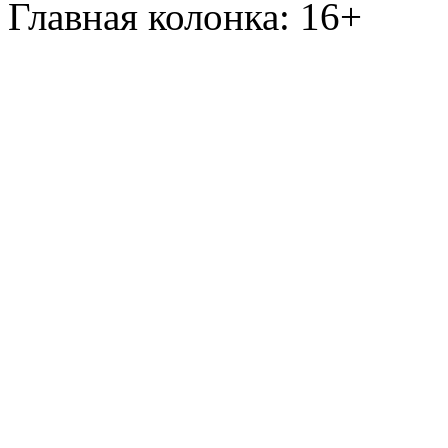
Главная колонка: 16+