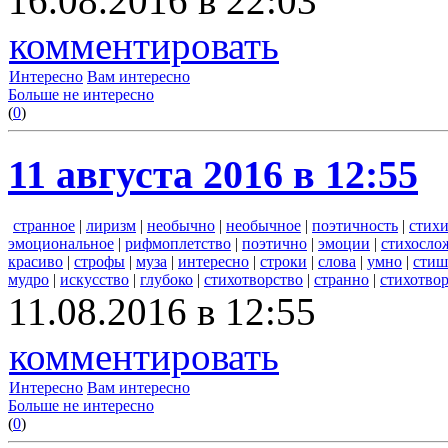
16.08.2016 в 22:03
комментировать
Интересно
Вам интересно
Больше не интересно
(
0
)
11 августа 2016 в 12:55
странное
|
лиризм
|
необычно
|
необычное
|
поэтичность
|
стих
эмоциональное
|
рифмоплетство
|
поэтично
|
эмоции
|
стихосло
красиво
|
строфы
|
муза
|
интересно
|
строки
|
слова
|
умно
|
стиш
мудро
|
искусство
|
глубоко
|
стихотворство
|
странно
|
стихотво
11.08.2016 в 12:55
комментировать
Интересно
Вам интересно
Больше не интересно
(
0
)