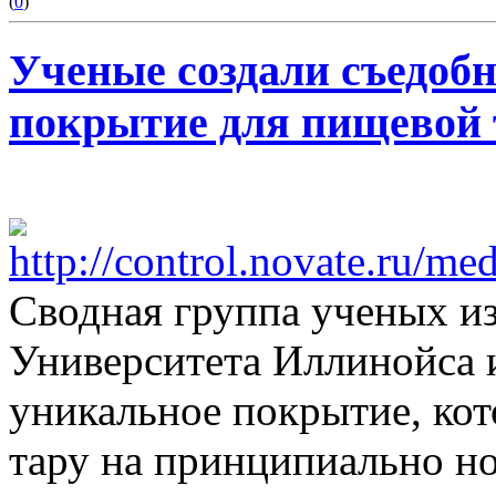
(
0
)
Ученые создали съедоб
покрытие для пищевой
Сводная группа ученых и
Университета Иллинойса 
уникальное покрытие, ко
тару на принципиально но