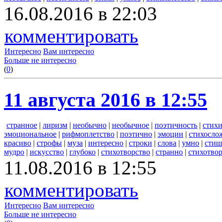
16.08.2016 в 22:03
комментировать
Интересно
Вам интересно
Больше не интересно
(
0
)
11 августа 2016 в 12:55
странное
|
лиризм
|
необычно
|
необычное
|
поэтичность
|
стих
эмоциональное
|
рифмоплетство
|
поэтично
|
эмоции
|
стихосло
красиво
|
строфы
|
муза
|
интересно
|
строки
|
слова
|
умно
|
стиш
мудро
|
искусство
|
глубоко
|
стихотворство
|
странно
|
стихотво
11.08.2016 в 12:55
комментировать
Интересно
Вам интересно
Больше не интересно