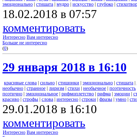
эмоционально
|
стишата
|
мудро
|
искусство
|
глубоко
|
стихотво
18.02.2018 в 07:57
комментировать
Интересно
Вам интересно
Больше не интересно
(
0
)
29 января 2018 в 16:10
красивые слова
|
сильно
|
стишонки
|
эмоционально
|
стишата
|
необычно
|
странное
|
лиризм
|
стихи
|
необычное
|
поэтичность
поэтично
|
эмоциональное
|
рифмоплетство
|
рифма
|
эмоции
|
с
красиво
|
строфы
|
слова
|
интересно
|
строки
|
фразы
|
умно
|
ст
29.01.2018 в 16:10
комментировать
Интересно
Вам интересно