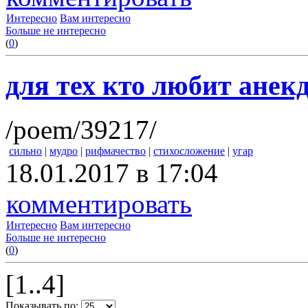
Интересно
Вам интересно
Больше не интересно
(
0
)
для тех кто любит анек
/poem/39217/
сильно
|
мудро
|
рифмачество
|
стихосложение
|
угар
18.01.2017 в 17:04
комментировать
Интересно
Вам интересно
Больше не интересно
(
0
)
[1..4]
Показывать по: