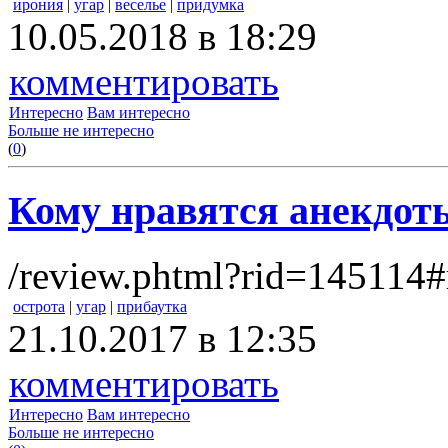
ирония
|
угар
|
веселье
|
придумка
10.05.2018 в 18:29
комментировать
Интересно
Вам интересно
Больше не интересно
(
0
)
Кому нравятся анекдот
/review.phtml?rid=145114#
острота
|
угар
|
прибаутка
21.10.2017 в 12:35
комментировать
Интересно
Вам интересно
Больше не интересно