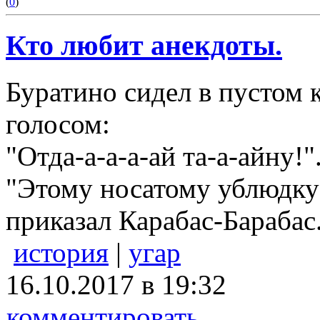
(
0
)
Кто любит анекдоты.
Буратино сидел в пустом
голосом:
"Отда-а-а-а-ай та-а-айну!"
"Этому носатому ублюдку 
приказал Карабас-Барабас
история
|
угар
16.10.2017 в 19:32
комментировать