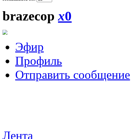
brazecop
x
0
Эфир
Профиль
Отправить сообщение
Лента