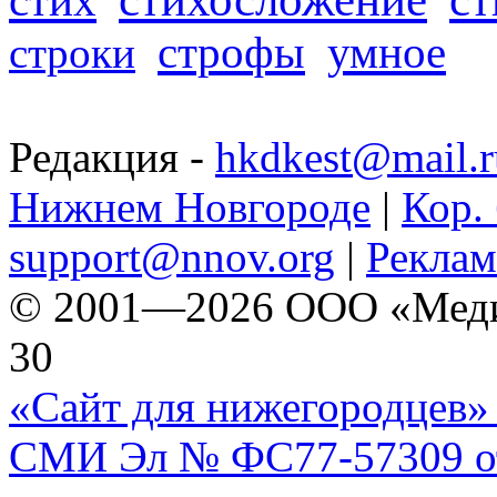
стих
строфы
умное
строки
Редакция -
hkdkest@mail.r
Нижнем Новгороде
|
Кор. 
support@nnov.org
|
Реклам
© 2001—2026 ООО «Медиа 
30
«Сайт для нижегородцев» 
СМИ Эл № ФС77-57309 от 