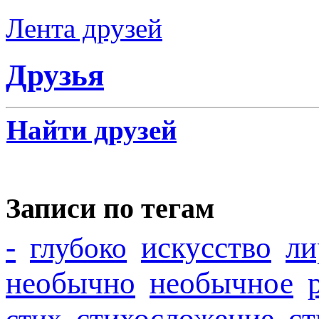
Лента друзей
Друзья
Найти друзей
Записи по тегам
-
искусство
ли
глубоко
необычно
необычное
стихосложение
с