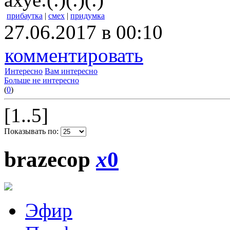
прибаутка
|
смех
|
придумка
27.06.2017 в 00:10
комментировать
Интересно
Вам интересно
Больше не интересно
(
0
)
[1..5]
Показывать по:
brazecop
x
0
Эфир