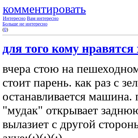
комментировать
Интересно
Вам интересно
Больше не интересно
(
0
)
для того кому нравятся 
вчера стою на пешеходном
стоит парень. как раз с з
останавливается машина. 
"мудак" открывает заднюю 
вылазиет с другой стороны
ахуе:(:)(:)(:)