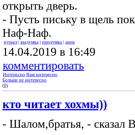
открыть дверь.
- Пусть письку в щель пок
Наф-Наф.
курьез
|
выдумка
|
придумка
|
анек
14.04.2019 в 16:49
комментировать
Интересно
Вам интересно
Больше не интересно
(
0
)
кто читает хохмы))
- Шалом,братья, - сказал 