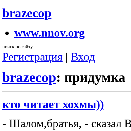
brazecop
www.nnov.org
поиск по сайту
Регистрация
|
Вход
brazecop
: придумка
кто читает хохмы))
- Шалом,братья, - сказал 