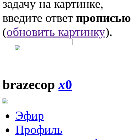
задачу на картинке,
введите ответ
прописью
(
обновить картинку
).
brazecop
x
0
Эфир
Профиль