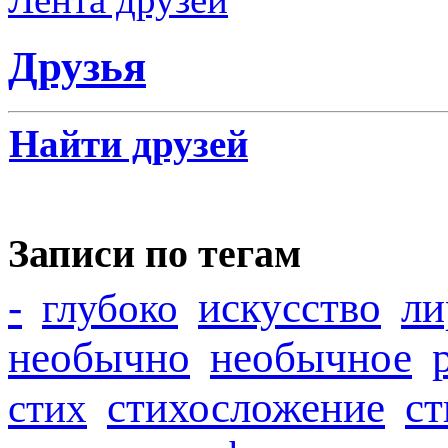
Друзья
Найти друзей
Записи по тегам
-
искусство
ли
глубоко
необычно
необычное
стихосложение
с
стих