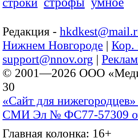
строфы
умное
строки
Редакция -
hkdkest@mail.r
Нижнем Новгороде
|
Кор. 
support@nnov.org
|
Реклам
© 2001—2026 ООО «Медиа 
30
«Сайт для нижегородцев» 
СМИ Эл № ФС77-57309 от 
Главная колонка: 16+