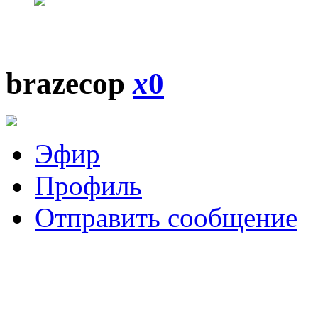
brazecop
x
0
Эфир
Профиль
Отправить сообщение