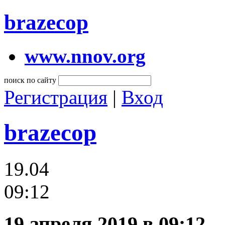
brazecop
www.nnov.org
поиск по сайту
Регистрация
|
Вход
brazecop
19.04
09:12
19 апреля 2019 в 09:12