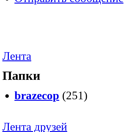
Лента
Папки
brazecop
(251)
Лента друзей