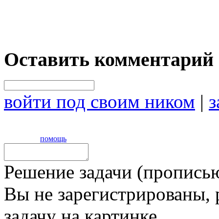
Оставить комментарий
войти под своим ником
|
з
помощь
Решение задачи (прописью
Вы не зарегистрированы,
задачу на картинке,