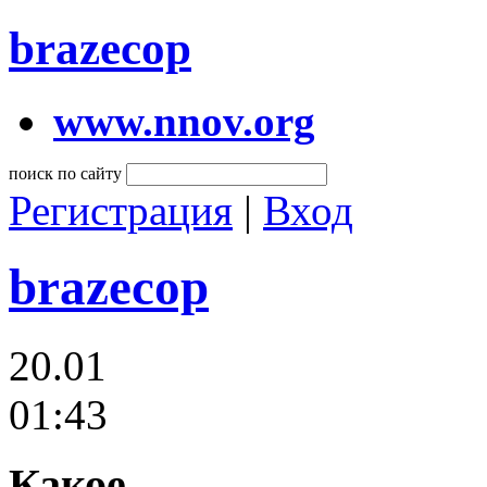
brazecop
www.nnov.org
поиск по сайту
Регистрация
|
Вход
brazecop
20.01
01:43
Какое....