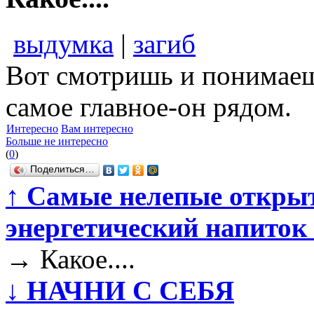
выдумка
|
загиб
Вот смотришь и понимаешь
самое главное-он рядом.
Интересно
Вам интересно
Больше не интересно
(
0
)
Поделиться…
↑
Самые нелепые откры
энергетический напиток 
→
Какое....
↓
НАЧНИ С СЕБЯ