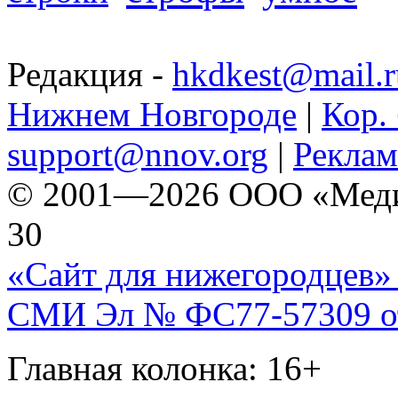
Редакция -
hkdkest@mail.r
Нижнем Новгороде
|
Кор. 
support@nnov.org
|
Реклам
© 2001—2026 ООО «Медиа 
30
«Сайт для нижегородцев» 
СМИ Эл № ФС77-57309 от 
Главная колонка: 16+