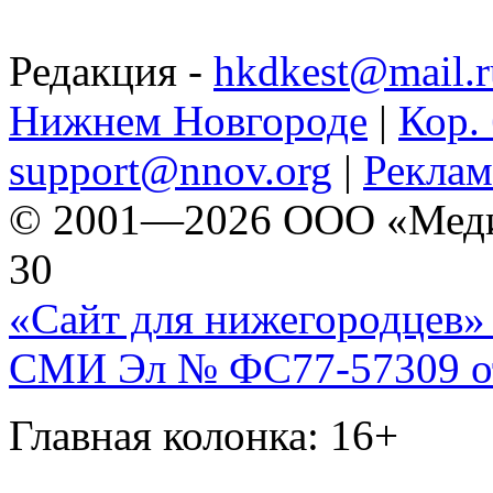
Редакция -
hkdkest@mail.r
Нижнем Новгороде
|
Кор. 
support@nnov.org
|
Реклам
© 2001—2026 ООО «Медиа 
30
«Сайт для нижегородцев» 
СМИ Эл № ФС77-57309 от 
Главная колонка: 16+