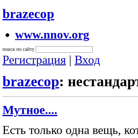
brazecop
www.nnov.org
поиск по сайту
Регистрация
|
Вход
brazecop
: нестандар
Мутное....
Есть только одна вещь, к