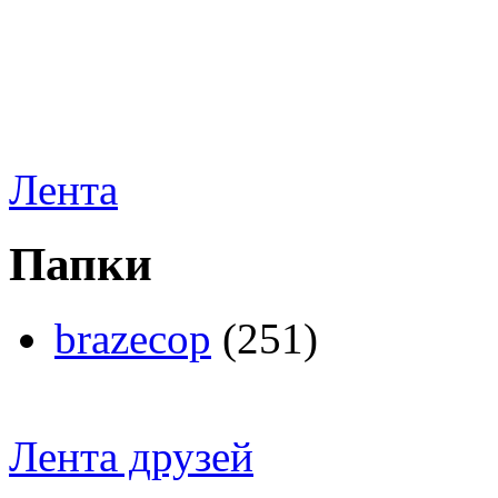
Лента
Папки
brazecop
(251)
Лента друзей