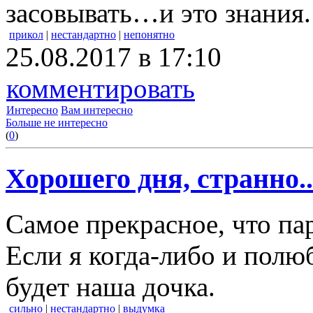
засовывать…и это знания.
прикол
|
нестандартно
|
непонятно
25.08.2017 в 17:10
комментировать
Интересно
Вам интересно
Больше не интересно
(
0
)
Хорошего дня, странно..
Самое прекрасное, что па
Если я когда-либо и полю
будет наша дочка.
сильно
|
нестандартно
|
выдумка