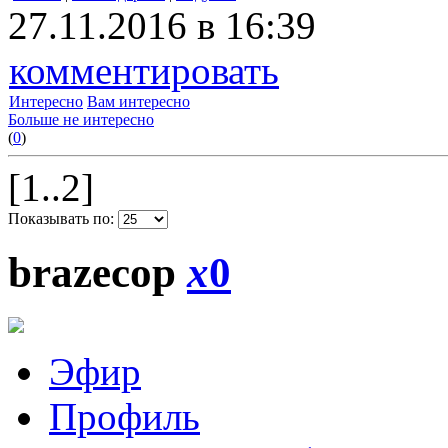
27.11.2016 в 16:39
комментировать
Интересно
Вам интересно
Больше не интересно
(
0
)
[1..2]
Показывать по:
brazecop
x
0
Эфир
Профиль