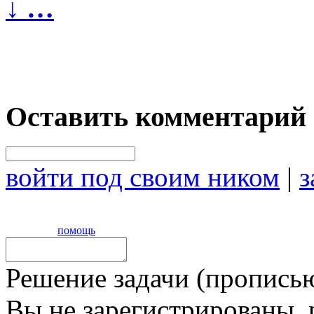
↓
…
Оставить комментарий
войти под своим ником
|
з
помощь
Решение задачи (прописью
Вы не зарегистрированы,