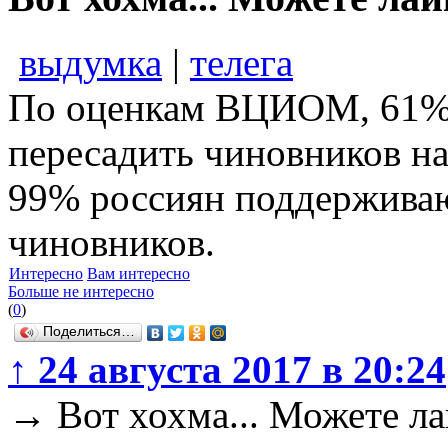
выдумка
|
телега
По оценкам ВЦИОМ, 61% 
пересадить чиновников на
99% россиян поддерживаю
чиновников.
Интересно
Вам интересно
Больше не интересно
(
0
)
Поделиться…
↑
24 августа 2017 в 20:24
→
Вот хохма... Можете ла