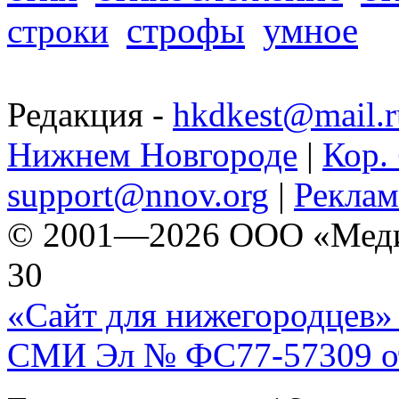
строфы
умное
строки
Редакция -
hkdkest@mail.r
Нижнем Новгороде
|
Кор. 
support@nnov.org
|
Реклам
© 2001—2026 ООО «Медиа 
30
«Сайт для нижегородцев» 
СМИ Эл № ФС77-57309 от 