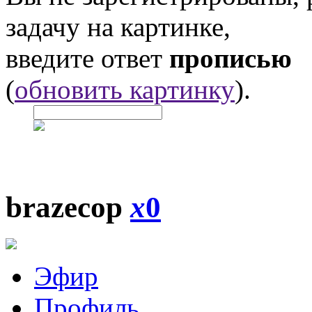
задачу на картинке,
введите ответ
прописью
(
обновить картинку
).
brazecop
x
0
Эфир
Профиль