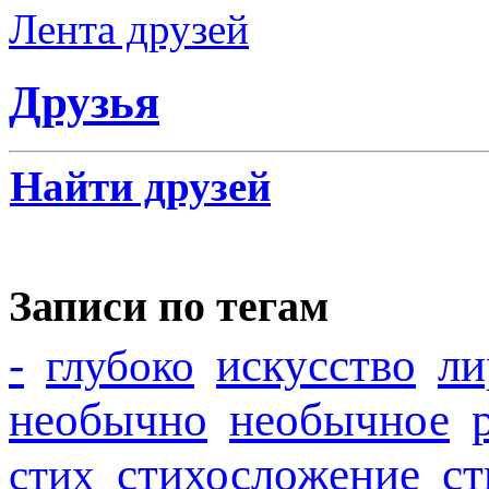
Лента друзей
Друзья
Найти друзей
Записи по тегам
-
искусство
ли
глубоко
необычно
необычное
стихосложение
с
стих