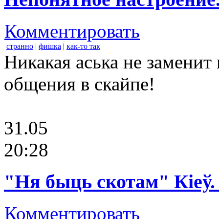
Комментировать
странно
|
фишка
|
как-то так
Никакая аська не заменит
общения в скайпе!
31.05
20:28
"Ня быць скотам" Кіеў.
Комментировать