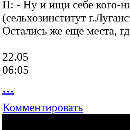
П: - Ну и ищи себе кого-н
(сельхозинститут г.Луганс
Остались же еще места, г
22.05
06:05
…
Комментировать