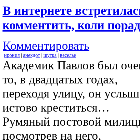
В интернете встретила
комментить, коли порад
Комментировать
ирония
|
анекдот
|
шутка
|
веселье
Академик Павлов был оче
то, в двадцатых годах,
переходя улицу, он услыш
истово креститься…
Румяный постовой милици
посмотрев на него,