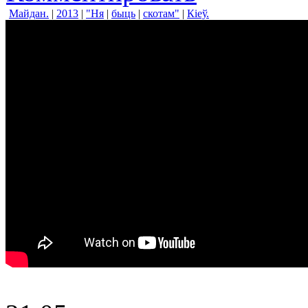
Майдан.
|
2013
|
"Ня
|
быць
|
скотам"
|
Кіеў.