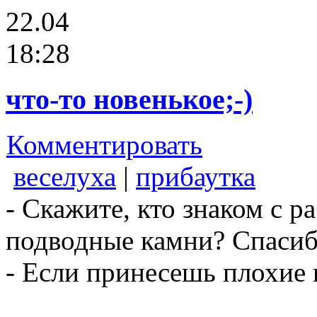
22.04
18:28
что-то новенькое;-)
Комментировать
веселуха
|
прибаутка
- Скажите, кто знаком с р
подводные камни? Спасиб
- Если принесешь плохие н