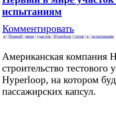
испытаниям
Комментировать
в
|
Первый
|
мире
|
участок
|
Hyperloop
|
готов
|
к
|
испытаниям
Американская компания H
строительство тестового 
Hyperloop, на котором бу
пассажирских капсул.