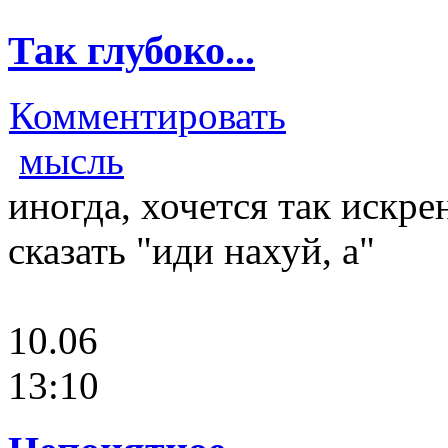
Так глубоко...
Комментировать
мысль
иногда, хочется так искре
сказать "иди нахуй, а"
10.06
13:10