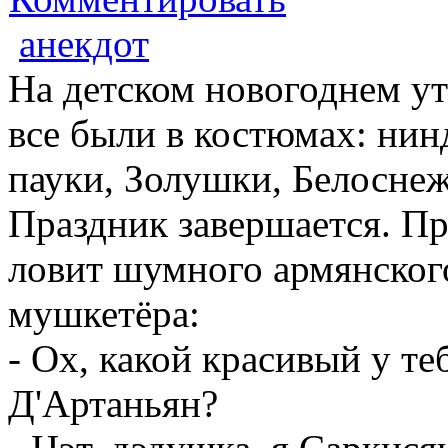
анекдот
На детском новогоднем ут
все были в костюмах: нин
пауки, Золушки, Белоснеж
Праздник завершается. П
ловит шумного армянског
мушкетёра:
- Ох, какой красивый у те
Д'Артаньян?