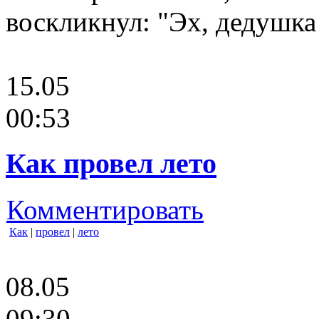
воскликнул: "Эх, дедушка
15.05
00:53
Как провел лето
Комментировать
Как
|
провел
|
лето
08.05
09:30