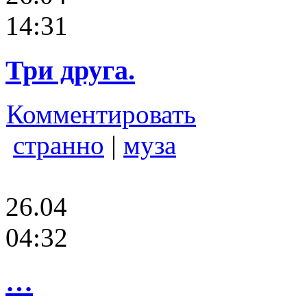
14:31
Три друга.
Комментировать
странно
|
муза
26.04
04:32
…