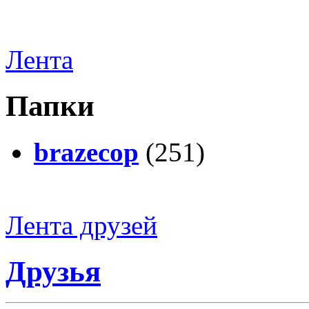
Лента
Папки
brazecop
(251)
Лента друзей
Друзья