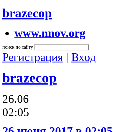
brazecop
www.nnov.org
поиск по сайту
Регистрация
|
Вход
brazecop
26.06
02:05
26 июня 2017 в 02:05