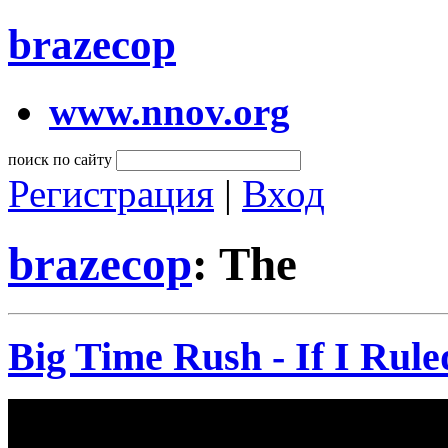
brazecop
www.nnov.org
поиск по сайту
Регистрация
|
Вход
brazecop
: The
Big Time Rush - If I Rul