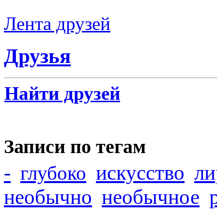
Лента друзей
Друзья
Найти друзей
Записи по тегам
-
искусство
ли
глубоко
необычно
необычное