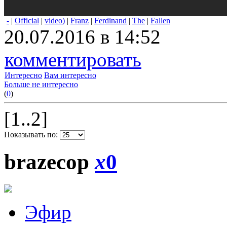
-
|
Official
|
video)
|
Franz
|
Ferdinand
|
The
|
Fallen
20.07.2016 в 14:52
комментировать
Интересно
Вам интересно
Больше не интересно
(
0
)
[1..2]
Показывать по:
brazecop
x
0
Эфир