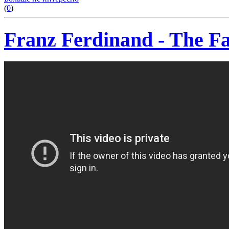
(
0
)
Franz Ferdinand - The Fal