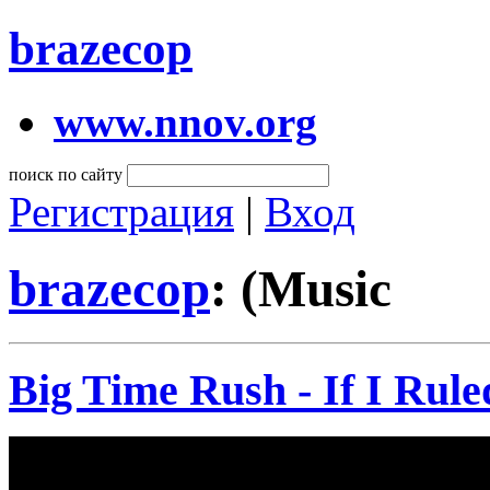
brazecop
www.nnov.org
поиск по сайту
Регистрация
|
Вход
brazecop
: (Music
Big Time Rush - If I Rul