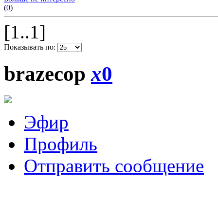
(
0
)
[1..1]
Показывать по:
brazecop
x
0
Эфир
Профиль
Отправить сообщение