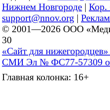
Нижнем Новгороде
|
Кор. 
support@nnov.org
|
Реклам
© 2001—2026 ООО «Медиа 
30
«Сайт для нижегородцев» 
СМИ Эл № ФС77-57309 от 
Главная колонка: 16+