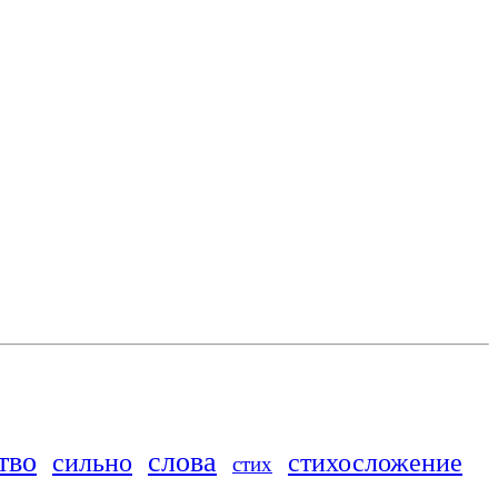
тво
слова
сильно
стихосложение
стих