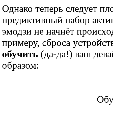
Однако теперь следует пл
предиктивный набор актив
эмодзи не начнёт происхо
примеру, сброса устройст
обучить
(да-да!) ваш дев
образом:
Обу