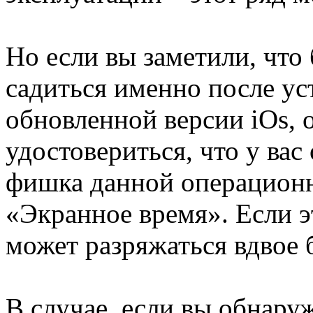
Но если вы заметили, что 
садиться именно после ус
обновленной версии iOs, 
удостовериться, что у ва
фишка данной операционн
«Экранное время». Если э
может разряжаться вдвое 
В случае, если вы обнару