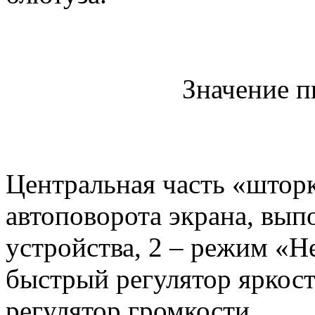
Значение п
Центральная часть «штор
автоповорота экрана, вы
устройства, 2 – режим «Н
быстрый регулятор яркост
регулятор громкости.