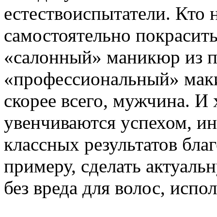
естествоиспытатели. Кто 
самостоятельно покрасить
«салонный» маникюр из п
«профессиональный» маки
скорее всего, мужчина. И
увенчиваются успехом, ин
классных результатов бла
примеру, сделать актуаль
без вреда для волос, испо