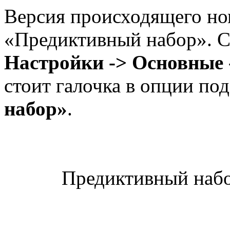
Версия происходящего но
«Предиктивный набор». Сл
Настройки -> Основные 
стоит галочка в опции по
набор»
.
Предиктивный набо