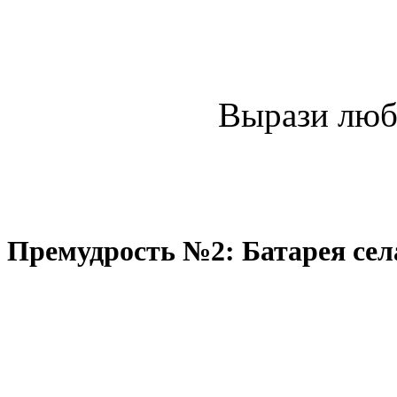
Вырази лю
Премудрость №2: Батарея сел