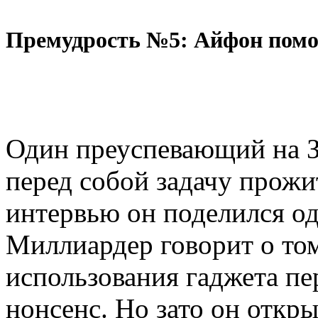
Премудрость №5: Айфон помо
Один преуспевающий на З
перед собой задачу прожит
интервью он поделился од
Миллиардер говорит о том,
использования гаджета пер
нонсенс. Но зато он откр