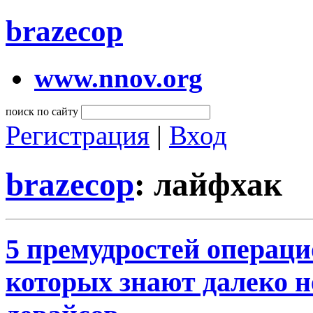
brazecop
www.nnov.org
поиск по сайту
Регистрация
|
Вход
brazecop
: лайфхак
5 премудростей операци
которых знают далеко н