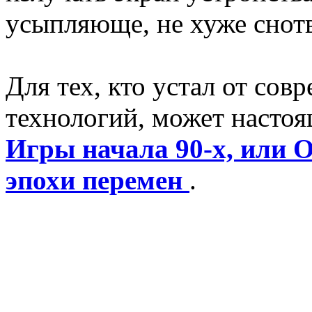
усыпляюще, не хуже снот
Для тех, кто устал от сов
технологий, может насто
Игры начала 90-х, или О
эпохи перемен
.