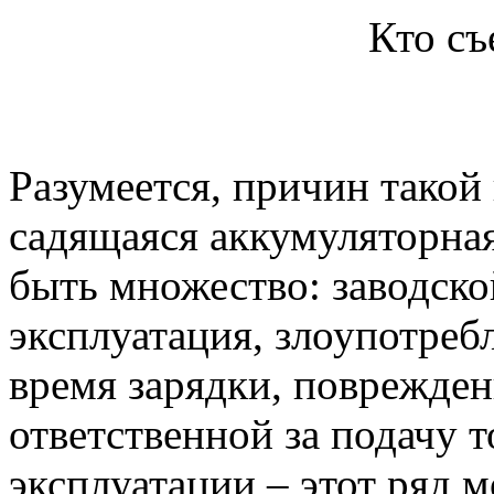
Кто съ
Разумеется, причин такой
садящаяся аккумуляторная
быть множество: заводско
эксплуатация, злоупотреб
время зарядки, поврежден
ответственной за подачу т
эксплуатации – этот ряд 