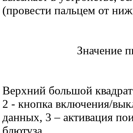
(провести пальцем от ниж
Значение п
Верхний большой квадрат 
2 - кнопка включения/вык
данных, 3 – активация пои
блютуза.