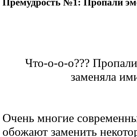
Премудрость №1: Пропали эм
Что-о-о-о??? Пропали
заменяла ими
Очень многие современны
обожают заменить некото