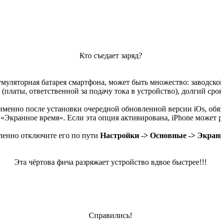
Кто съедает заряд?
умуляторная батарея смартфона, может быть множество: заводско
(платы, ответственной за подачу тока в устройство), долгий ср
 именно после установки очередной обновленной версии iOs, обяз
Экранное время». Если эта опция активирована, iPhone может р
дленно отключите его по пути
Настройки -> Основные -> Экран
Эта чёртова фича разряжает устройство вдвое быстрее!!!
Справились!