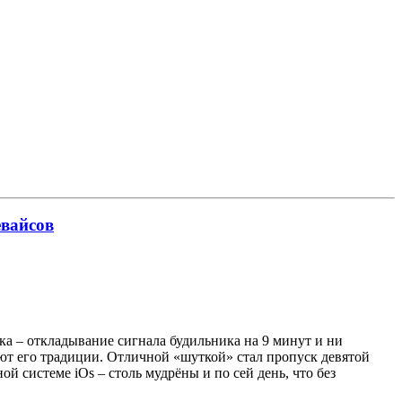
евайсов
ка – откладывание сигнала будильника на 9 минут и ни
ют его традиции. Отличной «шуткой» стал пропуск девятой
 системе iOs – столь мудрёны и по сей день, что без