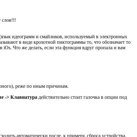
 слов!!!
язык идеограмм и смайликов, используемый в электронных
азывают в виде крохотной пиктограммы то, что обозначает то
iOs. Что же делать, если эта функция вдруг пропала и вам
 оного), реже по иным причинам.
е -> Клавиатура
действительно стоит галочка в опции под
ходить автоматически после, к примеру, сброса устройства.