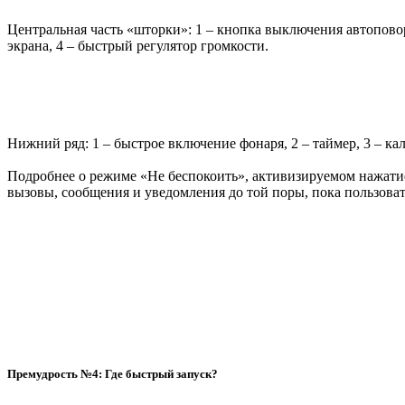
Центральная часть «шторки»: 1 – кнопка выключения автоповор
экрана, 4 – быстрый регулятор громкости.
Нижний ряд: 1 – быстрое включение фонаря, 2 – таймер, 3 – кал
Подробнее о режиме «Не беспокоить», активизируемом нажатие
вызовы, сообщения и уведомления до той поры, пока пользоват
Премудрость №4: Где быстрый запуск?