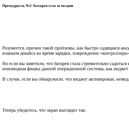
Премудрость №2: Батарея села за полдня
Разумеется, причин такой проблемы, как быстро садящаяся акк
юзаньем девайса во время зарядки, повреждение «контроллера» 
Но если вы заметили, что батарея стала стремительно садиться
новомодная фишка данной операционной системы, как виджет «
В случае, если вы обнаружили, что виджет активирован, неме
Теперь убедитесь, что экран выглядит так: