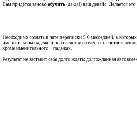
Вам придётся заново
обучить
(да-да!) ваш девайс. Делается эт
Необходимо создать в чате переписки 5-6 месседжей, в которых
именительном падеже и по соседству разместить соответсвующи
кроме именительного – падежах.
Результат не заставит себя долго ждать: долгожданная автозам