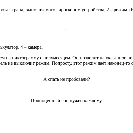
ота экрана, выполняемого гироскопом устройства, 2 – режим «Н
""
ькулятор, 4 – камера.
м на пиктограмму с полумесяцем. Он позволит на указанное по
ель не выключит режим. Попросту, этот режим даёт наконец-то 
А спать не пробовали?
Полноценный сон нужен каждому.