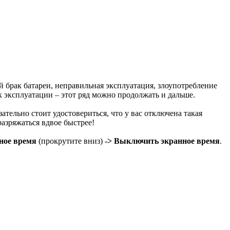
й брак батареи, неправильная эксплуатация, злоупотребление
ок эксплуатации – этот ряд можно продолжать и дальше.
ательно стоит удостовериться, что у вас отключена такая
азряжаться вдвое быстрее!
ное время
(прокрутите вниз)
-> Выключить экранное время
.