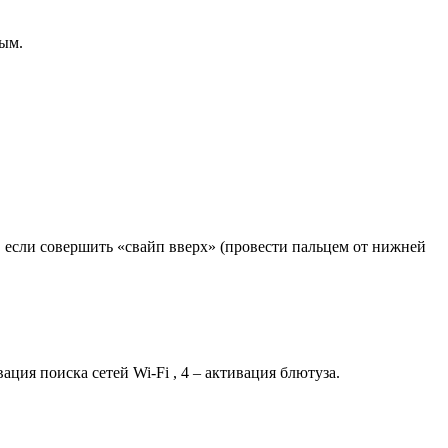
ным.
, если совершить «свайп вверх» (провести пальцем от нижней
ция поиска сетей Wi-Fi , 4 – активация блютуза.