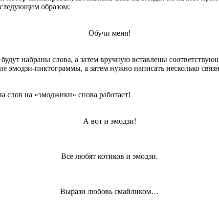
о следующим образом:
Обучи меня!
 будут набраны слова, а затем вручную вставлены соответствующ
е эмодзи-пиктограммы, а затем нужно написать несколько связн
ена слов на «эмоджики» снова работает!
А вот и эмодзи!
Все любят котиков и эмодзи.
Вырази любовь смайликом…