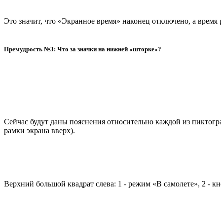
Это значит, что «Экранное время» наконец отключено, а время
Премудрость №3: Что за значки на нижней «шторке»?
Сейчас будут даны пояснения относительно каждой из пиктогра
рамки экрана вверх).
Верхний большой квадрат слева: 1 - режим «В самолете», 2 - к