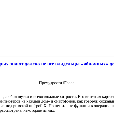
орых знают далеко не все владельцы «яблочных» д
Премудрости iPhone.
ne, любил шутки и всевозможные хитрости. Его визитная карточ
омпьютеров «в каждый дом» и смартфонов, как говорят, сохраня
ой» под римской цифрой Х. Но некоторые функции в операционной
 рассмотрены некоторые из них.