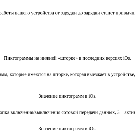
 работы вашего устройства от зарядки до зарядки станет привыч
Пиктограммы на нижней «шторке» в последних версиях iOs.
мм, которые имеются на шторке, которая выезжает в устройстве
Значение пиктограмм в iOs.
нопка включения/выключения сотовой передачи данных, 3 – актива
Значение пиктограмм в iOs.