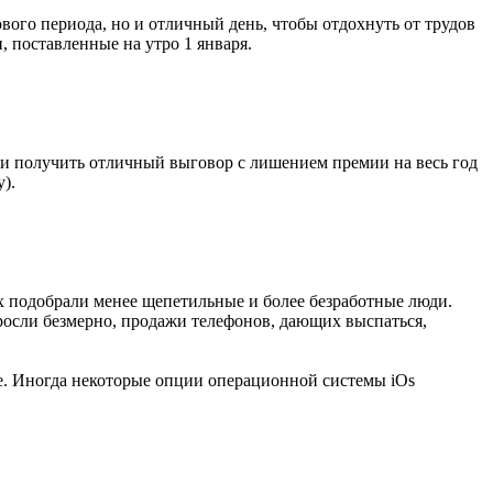
вого периода, но и отличный день, чтобы отдохнуть от трудов
 поставленные на утро 1 января.
о и получить отличный выговор с лишением премии на весь год
).
х подобрали менее щепетильные и более безработные люди.
росли безмерно, продажи телефонов, дающих выспаться,
le. Иногда некоторые опции операционной системы iOs