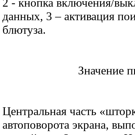
2 - кнопка включения/вык
данных, 3 – активация пои
блютуза.
Значение п
Центральная часть «штор
автоповорота экрана, вы