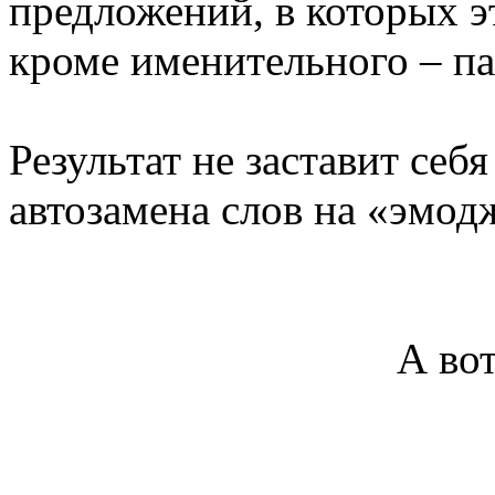
предложений, в которых эт
кроме именительного – п
Результат не заставит себ
автозамена слов на «эмод
А вот