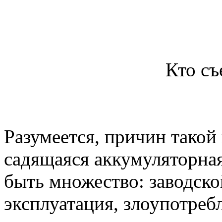
Кто съ
Разумеется, причин такой
садящаяся аккумуляторная
быть множество: заводско
эксплуатация, злоупотреб