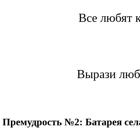
Все любят к
Вырази лю
Премудрость №2: Батарея сел