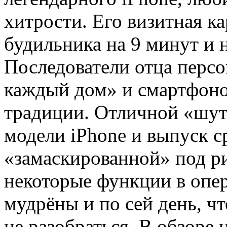
хитрости. Его визитная к
будильника на 9 минут и 
Последователи отца перс
каждый дом» и смартфонов
традиции. Отличной «шут
модели iPhone и выпуск с
«замаскированной» под р
некоторые функции в опер
мудрёны и по сей день, чт
не разобраться. В обзоре