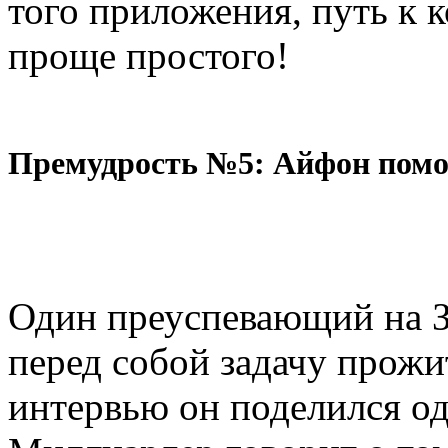
того приложения, путь к 
проще простого!
Премудрость №5: Айфон помо
Один преуспевающий на З
перед собой задачу прожит
интервью он поделился од