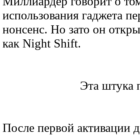
Миллиардер говорит о том,
использования гаджета пер
нонсенс. Но зато он откр
как Night Shift.
Эта штука 
После первой активации д