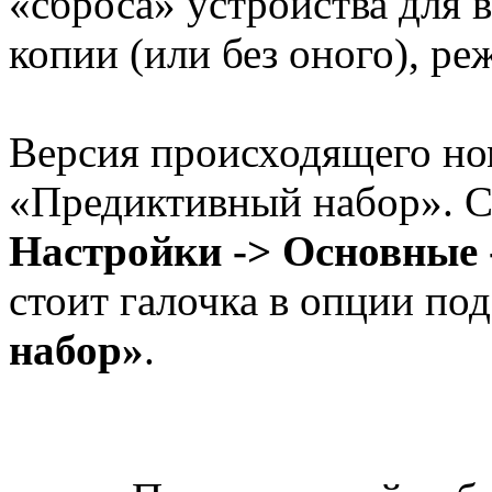
«сброса» устройства для 
копии (или без оного), р
Версия происходящего но
«Предиктивный набор». Сл
Настройки -> Основные 
стоит галочка в опции по
набор»
.