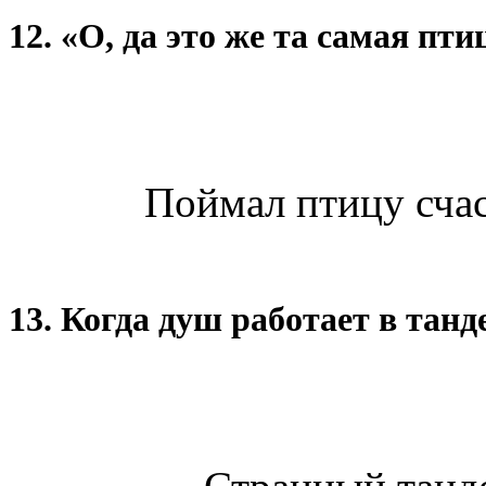
12. «О, да это же та самая пти
Поймал птицу счас
13. Когда душ работает в танд