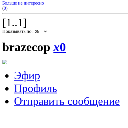
Больше не интересно
(
0
)
[1..1]
Показывать по:
brazecop
x
0
Эфир
Профиль
Отправить сообщение