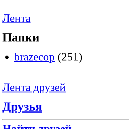
Лента
Папки
brazecop
(251)
Лента друзей
Друзья
Найти друзей