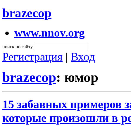
brazecop
www.nnov.org
поиск по сайту
Регистрация
|
Вход
brazecop
: юмор
15 забавных примеров з
которые произошли в р