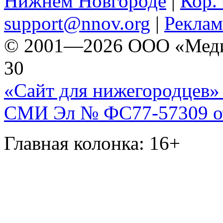
Нижнем Новгороде
|
Кор. 
support@nnov.org
|
Реклам
© 2001—2026 ООО «Медиа 
30
«Сайт для нижегородцев» 
СМИ Эл № ФС77-57309 от 
Главная колонка: 16+