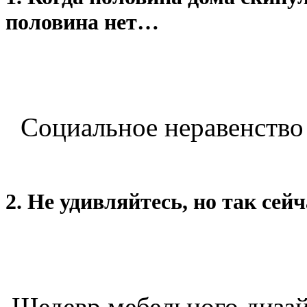
половина нет…
Социальное неравенство 
2. Не удивляйтесь, но так сей
Шедевр мебельного дизайна