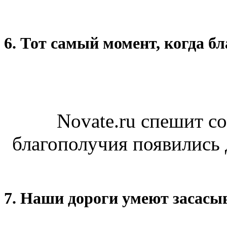
6. Тот самый момент, когда б
Novate.ru спешит с
благополучия появились 
7. Наши дороги умеют засас