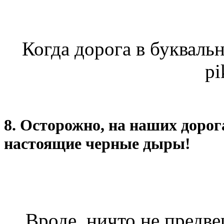
Когда дорога в буквальн
pi
8. Осторожно, на наших дорог
настоящие черные дыры!
Вроде, ничто не предве