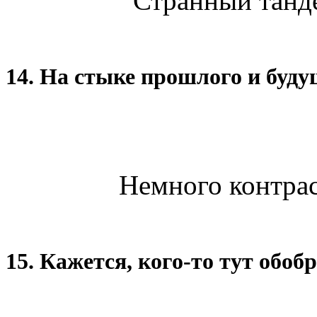
Странный танде
14. На стыке прошлого и буду
Немного контраст
15. Кажется, кого-то тут обоб