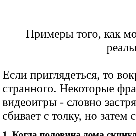
Примеры того, как мо
реаль
Если приглядеться, то во
странного. Некоторые фра
видеоигры - словно застря
сбивает с толку, но затем
1. Когда половина дома скинул