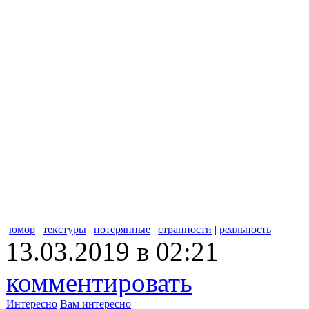
юмор
|
текстуры
|
потерянные
|
странности
|
реальность
13.03.2019 в 02:21
комментировать
Интересно
Вам интересно