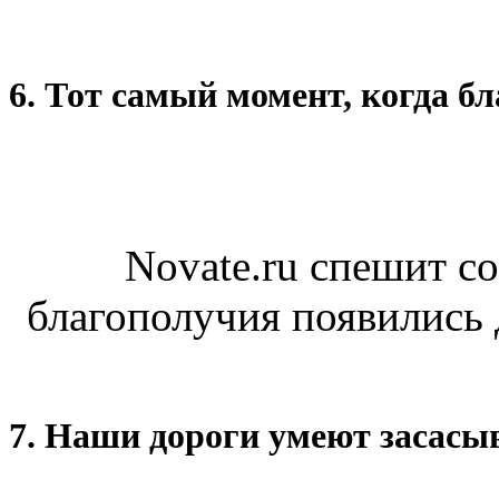
6. Тот самый момент, когда б
Novate.ru спешит с
благополучия появились 
7. Наши дороги умеют засас