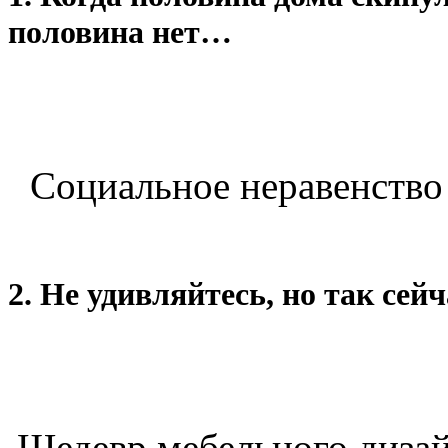
половина нет…
Социальное неравенство 
2. Не удивляйтесь, но так сей
Шедевр мебельного дизайна