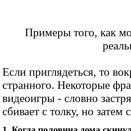
Примеры того, как мо
реаль
Если приглядеться, то во
странного. Некоторые фра
видеоигры - словно застря
сбивает с толку, но затем
1. Когда половина дома скинул