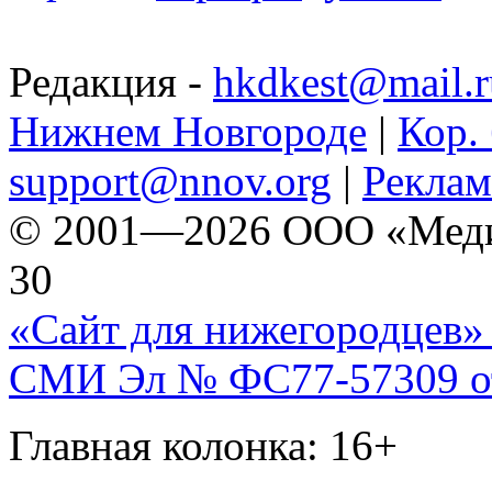
Редакция -
hkdkest@mail.r
Нижнем Новгороде
|
Кор. 
support@nnov.org
|
Реклам
© 2001—2026 ООО «Медиа 
30
«Сайт для нижегородцев» 
СМИ Эл № ФС77-57309 от 
Главная колонка: 16+