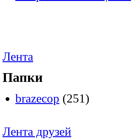
Лента
Папки
brazecop
(251)
Лента друзей