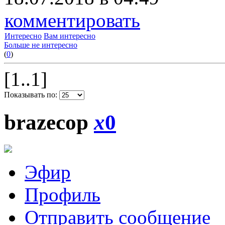
комментировать
Интересно
Вам интересно
Больше не интересно
(
0
)
[1..1]
Показывать по:
brazecop
x
0
Эфир
Профиль
Отправить сообщение