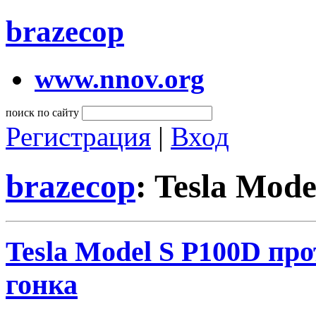
brazecop
www.nnov.org
поиск по сайту
Регистрация
|
Вход
brazecop
: Tesla Mod
Tesla Model S P100D про
гонка