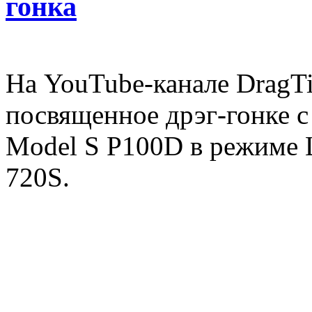
гонка
На YouTube-канале DragTi
посвященное дрэг-гонке с
Model S P100D в режиме L
720S.