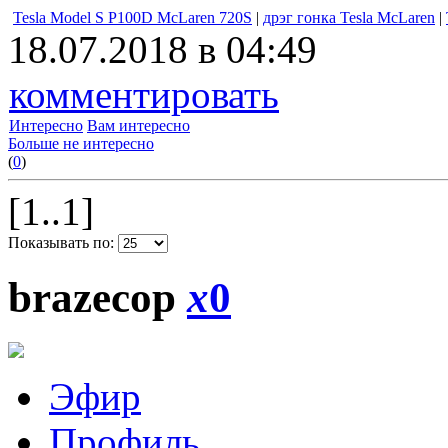
Tesla Model S P100D McLaren 720S
|
дрэг гонка Tesla McLaren
|
18.07.2018 в 04:49
комментировать
Интересно
Вам интересно
Больше не интересно
(
0
)
[1..1]
Показывать по:
brazecop
x
0
Эфир
Профиль