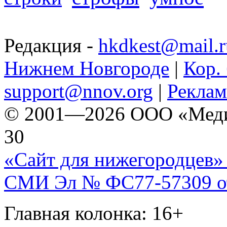
Редакция -
hkdkest@mail.r
Нижнем Новгороде
|
Кор. 
support@nnov.org
|
Реклам
© 2001—2026 ООО «Медиа 
30
«Сайт для нижегородцев» 
СМИ Эл № ФС77-57309 от 
Главная колонка: 16+