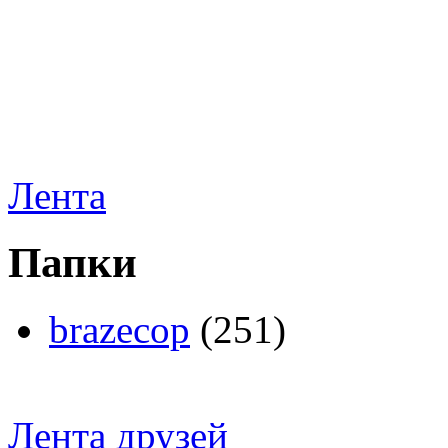
Лента
Папки
brazecop
(251)
Лента друзей