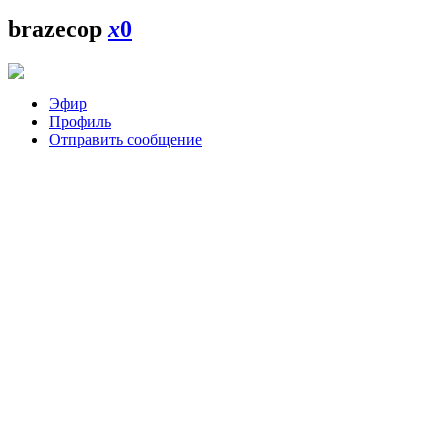
brazecop
x
0
Эфир
Профиль
Отправить сообщение