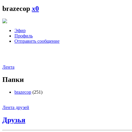
brazecop
x
0
Эфир
Профиль
Отправить сообщение
Лента
Папки
brazecop
(251)
Лента друзей
Друзья