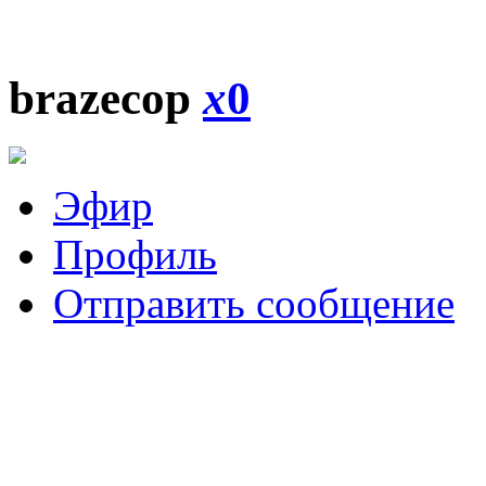
brazecop
x
0
Эфир
Профиль
Отправить сообщение