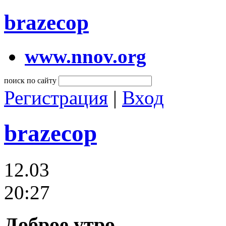
brazecop
www.nnov.org
поиск по сайту
Регистрация
|
Вход
brazecop
12.03
20:27
Доброе утро