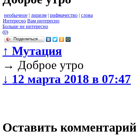
необычное
|
лиризм
|
рифмачество
|
слова
Интересно
Вам интересно
Больше не интересно
(
0
)
Поделиться…
↑
Мутация
→
Доброе утро
↓
12 марта 2018 в 07:47
Оставить комментарий