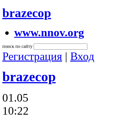
brazecop
www.nnov.org
поиск по сайту
Регистрация
|
Вход
brazecop
01.05
10:22
…