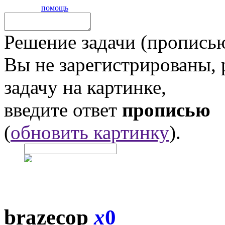
помощь
Решение задачи (прописью
Вы не зарегистрированы,
задачу на картинке,
введите ответ
прописью
(
обновить картинку
).
brazecop
x
0