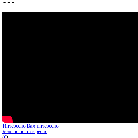
Интересно
Вам интересно
Больше не интересно
(
0
)