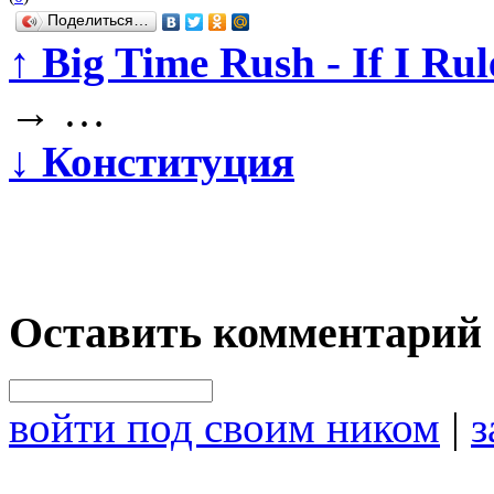
Поделиться…
↑
Big Time Rush - If I Ru
→
…
↓
Конституция
Оставить комментарий
войти под своим ником
|
з