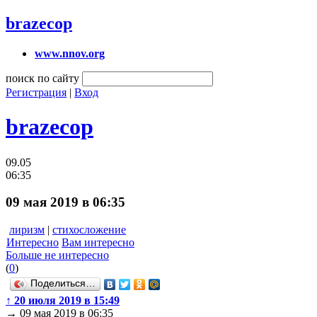
brazecop
www.nnov.org
поиск по сайту
Регистрация
|
Вход
brazecop
09.05
06:35
09 мая 2019 в 06:35
лиризм
|
стихосложение
Интересно
Вам интересно
Больше не интересно
(
0
)
Поделиться…
↑
20 июля 2019 в 15:49
→
09 мая 2019 в 06:35