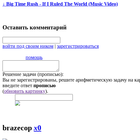
↓
Big Time Rush - If I Ruled The World (Music Video)
Оставить комментарий
войти под своим ником
|
зарегистрироваться
помощь
Решение задачи (прописью):
Вы не зарегистрированы, решите арифметическую задачу на ка
введите ответ
прописью
(
обновить картинку
).
brazecop
x
0