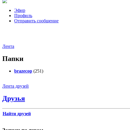
Эфир
Профиль
Отправить сообщение
Лента
Папки
brazecop
(251)
Лента друзей
Друзья
Найти друзей