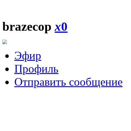
brazecop
x
0
Эфир
Профиль
Отправить сообщение