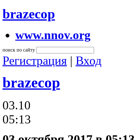
brazecop
www.nnov.org
поиск по сайту
Регистрация
|
Вход
brazecop
03.10
05:13
03 октября 2017 в 05:13